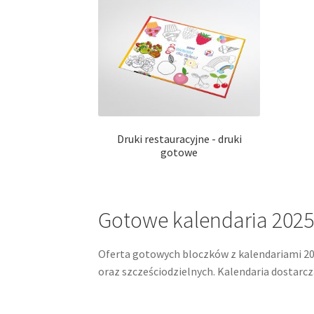
Druki restauracyjne - druki
gotowe
Gotowe kalendaria 202
Oferta gotowych bloczków z kalendariami 202
oraz szcześciodzielnych. Kalendaria dostarc