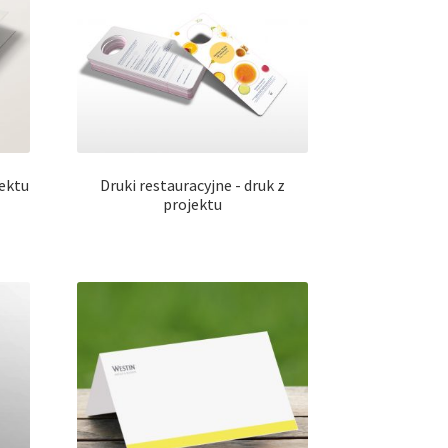
jektu
Druki restauracyjne - druk z
projektu