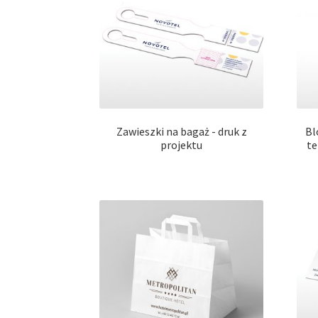
Zawieszki na bagaż - druk z
Bl
projektu
te