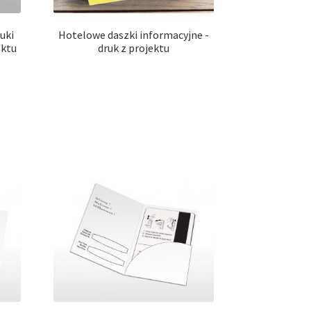
uki
Hotelowe daszki informacyjne -
ektu
druk z projektu