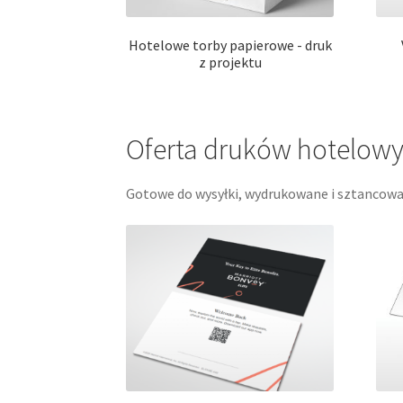
Hotelowe torby papierowe - druk
z projektu
Oferta druków hotelowy
Gotowe do wysyłki, wydrukowane i sztancow