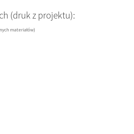
 (druk z projektu):
anych materiałów)