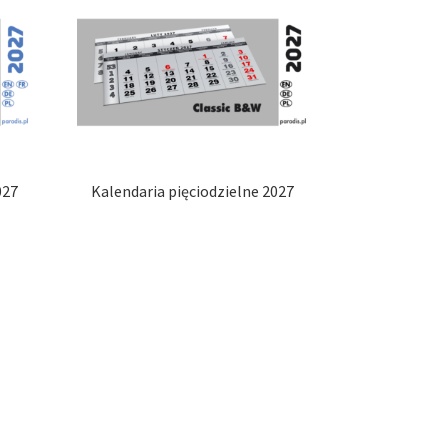
027
Kalendaria pięciodzielne 2027