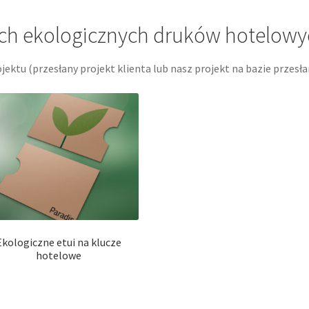
ch ekologicznych druków hotelowych
jektu (przesłany projekt klienta lub nasz projekt na bazie przesł
Ekologiczne etui na klucze
hotelowe