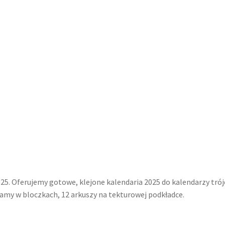
5
5. Oferujemy gotowe, klejone kalendaria 2025 do kalendarzy trójd
zamy w bloczkach, 12 arkuszy na tekturowej podkładce.