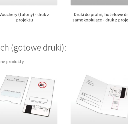
Vouchery (talony) - druk z
Druki do pralni, hotelowe dr
projektu
samokopiujące - druk z proj
ch (gotowe druki):
ane produkty