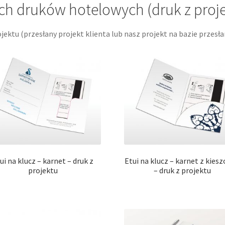
ch druków hotelowych (druk z proje
jektu (przesłany projekt klienta lub nasz projekt na bazie przesł
ui na klucz – karnet – druk z
Etui na klucz – karnet z kies
projektu
– druk z projektu