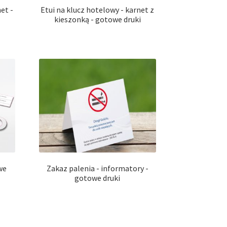
et -
Etui na klucz hotelowy - karnet z
kieszonką - gotowe druki
we
Zakaz palenia - informatory -
gotowe druki