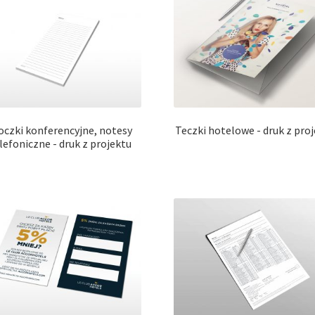
oczki konferencyjne, notesy
Teczki hotelowe - druk z pro
lefoniczne - druk z projektu