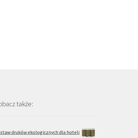
obacz także:
staw druków ekologicznych dla hoteli