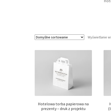
Hote
Wyświetlanie w
Hotelowa torba papierowa na
prezenty – druk z projektu
(