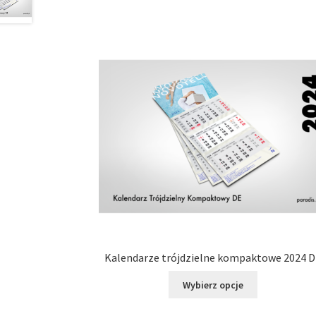
Kalendarze trójdzielne kompaktowe 2024 
Ten
Wybierz opcje
produkt
ma