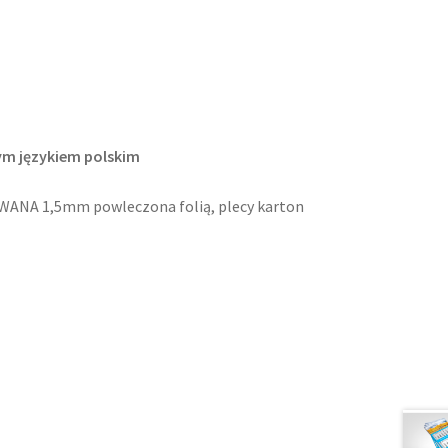
ym językiem polskim
OWANA 1,5mm powleczona folią, plecy karton