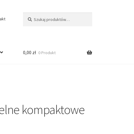
Szukaj:
Szukaj
akt
0,00
zł
0 Produkt
zielne kompaktowe