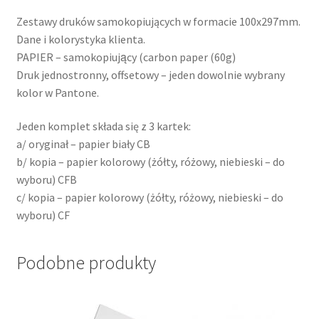
Zestawy druków samokopiujących w formacie 100x297mm.
Dane i kolorystyka klienta.
PAPIER – samokopiujący (carbon paper (60g)
Druk jednostronny, offsetowy – jeden dowolnie wybrany
kolor w Pantone.
Jeden komplet składa się z 3 kartek:
a/ oryginał – papier biały CB
b/ kopia – papier kolorowy (żółty, różowy, niebieski – do
wyboru) CFB
c/ kopia – papier kolorowy (żółty, różowy, niebieski – do
wyboru) CF
Podobne produkty