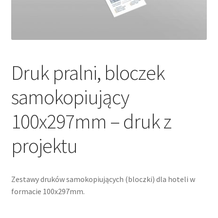
Druk pralni, bloczek
samokopiujący
100x297mm – druk z
projektu
Zestawy druków samokopiujących (bloczki) dla hoteli w
formacie 100x297mm.