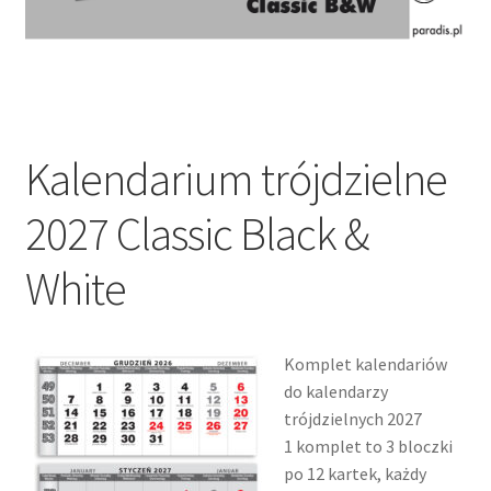
Kalendarium trójdzielne
2027 Classic Black &
White
Komplet kalendariów
do kalendarzy
trójdzielnych 2027
1 komplet to 3 bloczki
po 12 kartek, każdy