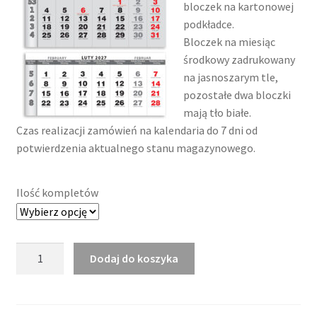
bloczek na kartonowej
podkładce.
Bloczek na miesiąc
środkowy zadrukowany
na jasnoszarym tle,
pozostałe dwa bloczki
mają tło białe.
Czas realizacji zamówień na kalendaria do 7 dni od
potwierdzenia aktualnego stanu magazynowego.
Ilość kompletów
ilość
Dodaj do koszyka
Kalendarium
trójdzielne
2027