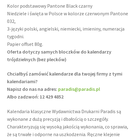
Kolor podstawowy Pantone Black czarny
Niedziele i święta w Polsce w kolorze czerwonym Pantone
032,
3-języki polski, angielski, niemiecki, imieniny, numeracja
tygodni.
Papier offset 80g.
Oferta dotyczy samych bloczków do kalendarzy
trójdzielnych (bez plecków)
Chciałbyś zamówić kalendarze dla twojej firmy z tymi
kalendariami?
Napisz do nas na adres:
paradis@paradis.pl
Albo zadzwoń: 12 429 4852
Kalendaria klasyczne Wydawnictwa Drukarni Paradis są
wykonane z dużą precyzją i dbałością o szczegóły.
Charakteryzują się wysoką jakością wykonania, co sprawia,
że są trwałe i odporne na uszkodzenia. Ręczne klejenie