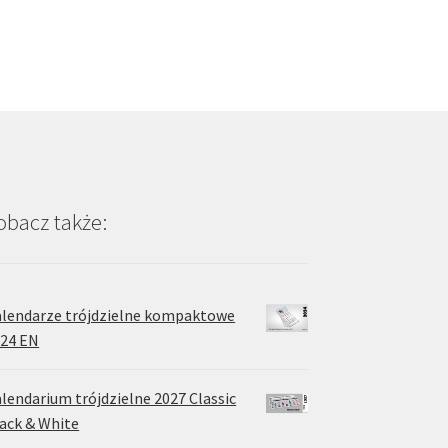
obacz także:
lendarze trójdzielne kompaktowe
24 EN
lendarium trójdzielne 2027 Classic
ack & White