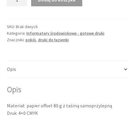
Opaska
na
toaletę
nr
SKU:
Brak danych
Kategoria:
Informatory środowiskowe - gotowe druki
35
Znaczniki:
pokój
,
druki do łazienki
Opis
Opis
Materiał: papier offset 80 g z taśmą samoprzylepną
Druk: 4+0 CMYK