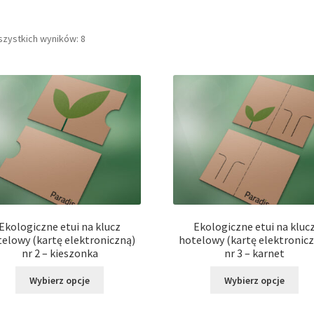
szystkich wyników: 8
Ekologiczne etui na klucz
Ekologiczne etui na kluc
elowy (kartę elektroniczną)
hotelowy (kartę elektronic
nr 2 – kieszonka
nr 3 – karnet
Ten
Ten
Wybierz opcje
Wybierz opcje
produkt
pro
ma
ma