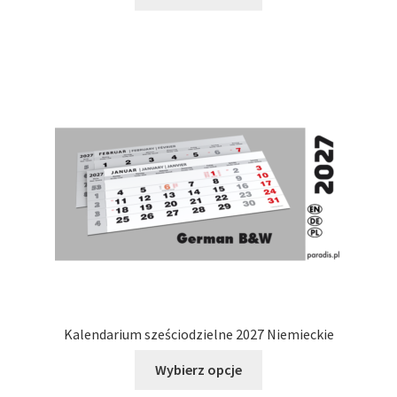
produkt
ma
wiele
wariantów.
Opcje
można
wybrać
na
stronie
produktu
Kalendarium sześciodzielne 2027 Niemieckie
Ten
Wybierz opcje
produkt