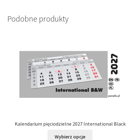
Podobne produkty
Kalendarium pięciodzielne 2027 International Black
Ten
Wybierz opcje