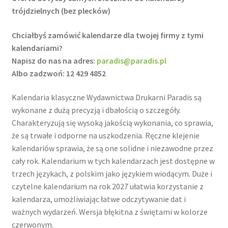
trójdzielnych (bez plecków)
Chciałbyś zamówić kalendarze dla twojej firmy z tymi
kalendariami?
Napisz do nas na adres:
paradis@paradis.pl
Albo zadzwoń: 12 429 4852
Kalendaria klasyczne Wydawnictwa Drukarni Paradis są
wykonane z dużą precyzją i dbałością o szczegóły.
Charakteryzują się wysoką jakością wykonania, co sprawia,
że są trwałe i odporne na uszkodzenia. Ręczne klejenie
kalendariów sprawia, że są one solidne i niezawodne przez
cały rok. Kalendarium w tych kalendarzach jest dostępne w
trzech językach, z polskim jako językiem wiodącym. Duże i
czytelne kalendarium na rok 2027 ułatwia korzystanie z
kalendarza, umożliwiając łatwe odczytywanie dat i
ważnych wydarzeń. Wersja błękitna z świętami w kolorze
czerwonym.