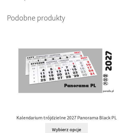
Podobne produkty
Kalendarium trójdzielne 2027 Panorama Black PL
Ten
Wybierz opcje