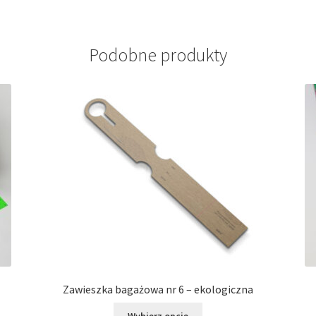
Podobne produkty
Zawieszka bagażowa nr 6 – ekologiczna
Ten