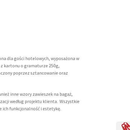
ona dla gości hotelowych, wyposażona w
 z kartonu o gramaturze 250g,
ńczony poprzez sztancowanie oraz
nież inne wzory zawieszek na bagaż,
zacji według projektu klienta.
​
Wszystkie
 ich funkcjonalność i estetykę.
​