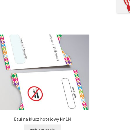
Etui na klucz hotelowy Nr 1N
Ten