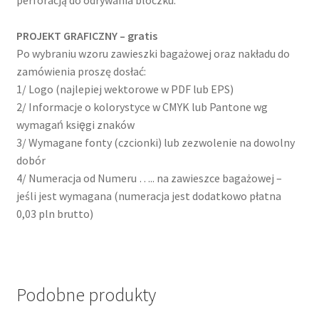
perforacją do odrywania bloczku.
PROJEKT GRAFICZNY – gratis
Po wybraniu wzoru zawieszki bagażowej oraz nakładu do
zamówienia proszę dosłać:
1/ Logo (najlepiej wektorowe w PDF lub EPS)
2/ Informacje o kolorystyce w CMYK lub Pantone wg
wymagań księgi znaków
3/ Wymagane fonty (czcionki) lub zezwolenie na dowolny
dobór
4/ Numeracja od Numeru ….. na zawieszce bagażowej –
jeśli jest wymagana (numeracja jest dodatkowo płatna
0,03 pln brutto)
Podobne produkty