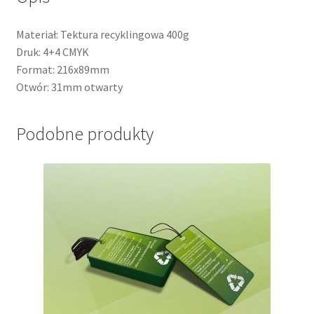
Materiał: Tektura recyklingowa 400g
Druk: 4+4 CMYK
Format: 216x89mm
Otwór: 31mm otwarty
Podobne produkty