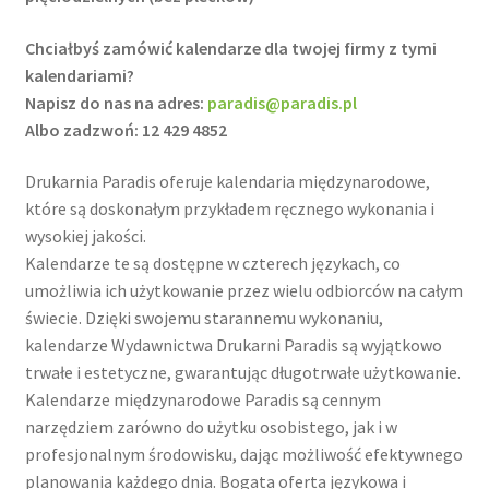
Chciałbyś zamówić kalendarze dla twojej firmy z tymi
kalendariami?
Napisz do nas na adres:
paradis@paradis.pl
Albo zadzwoń: 12 429 4852
Drukarnia Paradis oferuje kalendaria międzynarodowe,
które są doskonałym przykładem ręcznego wykonania i
wysokiej jakości.
Kalendarze te są dostępne w czterech językach, co
umożliwia ich użytkowanie przez wielu odbiorców na całym
świecie. Dzięki swojemu starannemu wykonaniu,
kalendarze Wydawnictwa Drukarni Paradis są wyjątkowo
trwałe i estetyczne, gwarantując długotrwałe użytkowanie.
Kalendarze międzynarodowe Paradis są cennym
narzędziem zarówno do użytku osobistego, jak i w
profesjonalnym środowisku, dając możliwość efektywnego
planowania każdego dnia. Bogata oferta językowa i