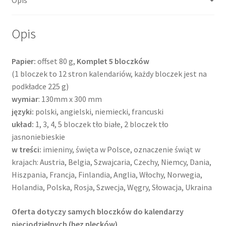
Opis
Papier:
offset 80 g,
Komplet 5 bloczków
(1 bloczek to 12 stron kalendariów, każdy bloczek jest na
podkładce 225 g)
wymiar
: 130mm x 300 mm
języki:
polski, angielski, niemiecki, francuski
układ:
1, 3, 4, 5 bloczek tło białe, 2 bloczek tło
jasnoniebieskie
w treści:
imieniny, święta w Polsce, oznaczenie świąt w
krajach: Austria, Belgia, Szwajcaria, Czechy, Niemcy, Dania,
Hiszpania, Francja, Finlandia, Anglia, Włochy, Norwegia,
Holandia, Polska, Rosja, Szwecja, Węgry, Słowacja, Ukraina
Oferta dotyczy samych bloczków do kalendarzy
pięciodzielnych (bez plecków)