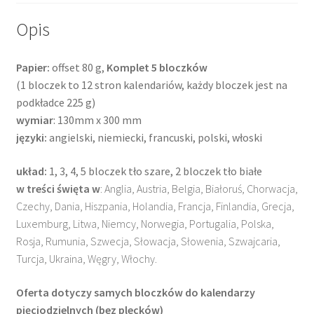
Opis
Papier:
offset 80 g,
Komplet 5 bloczków
(1 bloczek to 12 stron kalendariów, każdy bloczek jest na
podkładce 225 g)
wymiar
: 130mm x 300 mm
języki:
angielski, niemiecki, francuski, polski, włoski
układ:
1, 3, 4, 5 bloczek tło szare, 2 bloczek tło białe
w treści
święta
w
: Anglia, Austria, Belgia, Białoruś, Chorwacja,
Czechy, Dania, Hiszpania, Holandia, Francja, Finlandia, Grecja,
Luxemburg, Litwa, Niemcy, Norwegia, Portugalia, Polska,
Rosja, Rumunia, Szwecja, Słowacja, Słowenia, Szwajcaria,
Turcja, Ukraina, Węgry, Włochy.
Oferta dotyczy samych bloczków do kalendarzy
pięciodzielnych (bez plecków)