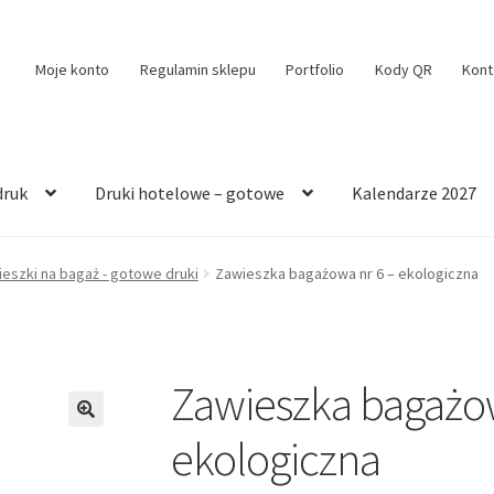
Moje konto
Regulamin sklepu
Portfolio
Kody QR
Kont
druk
Druki hotelowe – gotowe
Kalendarze 2027
eszki na bagaż - gotowe druki
Zawieszka bagażowa nr 6 – ekologiczna
Zawieszka bagażow
🔍
ekologiczna