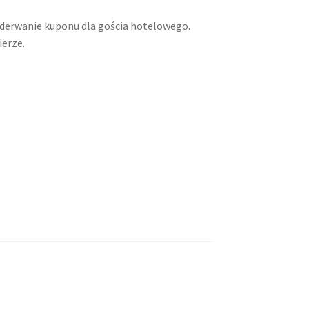
oderwanie kuponu dla gościa hotelowego.
erze.