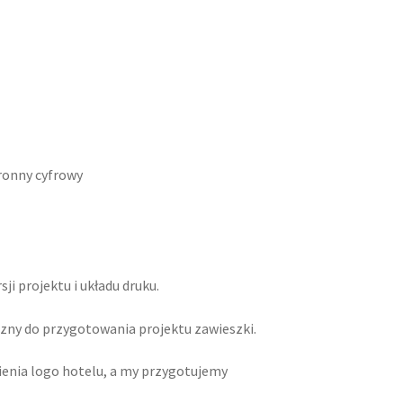
ronny cyfrowy
sji projektu i układu druku.
czny do przygotowania projektu zawieszki.
wienia logo hotelu, a my przygotujemy