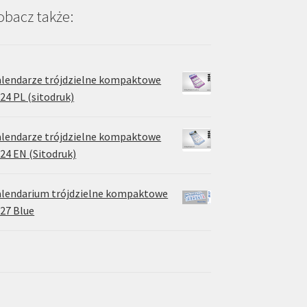
obacz także:
lendarze trójdzielne kompaktowe
24 PL (sitodruk)
lendarze trójdzielne kompaktowe
24 EN (Sitodruk)
lendarium trójdzielne kompaktowe
27 Blue