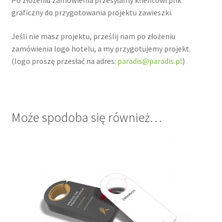
Po złożeniu zamówienia przesyłamy klientowi plik
graficzny do przygotowania projektu zawieszki.
Jeśli nie masz projektu, prześlij nam po złożeniu
zamówienia logo hotelu, a my przygotujemy projekt.
(logo proszę przesłać na adres:
paradis@paradis.pl
)
Może spodoba się również…